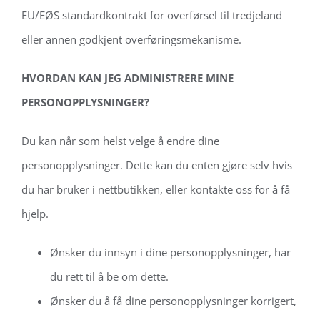
EU/EØS standardkontrakt for overførsel til tredjeland
eller annen godkjent overføringsmekanisme.
HVORDAN KAN JEG ADMINISTRERE MINE
PERSONOPPLYSNINGER?
Du kan når som helst velge å endre dine
personopplysninger. Dette kan du enten gjøre selv hvis
du har bruker i nettbutikken, eller kontakte oss for å få
hjelp.
Ønsker du innsyn i dine personopplysninger, har
du rett til å be om dette.
Ønsker du å få dine personopplysninger korrigert,