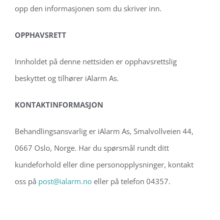
opp den informasjonen som du skriver inn.
OPPHAVSRETT
Innholdet på denne nettsiden er opphavsrettslig
beskyttet og tilhører iAlarm As.
KONTAKTINFORMASJON
Behandlingsansvarlig er iAlarm As, Smalvollveien 44,
0667 Oslo, Norge. Har du spørsmål rundt ditt
kundeforhold eller dine personopplysninger, kontakt
oss på
post@ialarm.no
eller på telefon 04357.