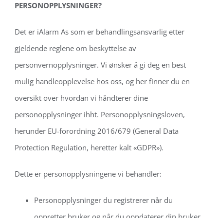
PERSONOPPLYSNINGER?
Det er iAlarm As som er behandlingsansvarlig etter
gjeldende reglene om beskyttelse av
personvernopplysninger. Vi ønsker å gi deg en best
mulig handleopplevelse hos oss, og her finner du en
oversikt over hvordan vi håndterer dine
personopplysninger ihht. Personopplysningsloven,
herunder EU-forordning 2016/679 (General Data
Protection Regulation, heretter kalt «GDPR»).
Dette er personopplysningene vi behandler:
Personopplysninger du registrerer når du
oppretter bruker og når du oppdaterer din bruker,