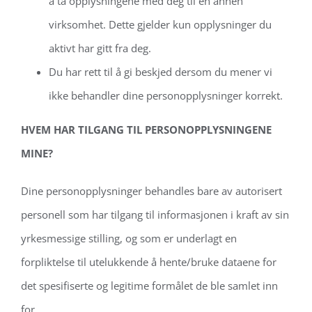
å ta opplysningene med deg til en annen
virksomhet. Dette gjelder kun opplysninger du
aktivt har gitt fra deg.
Du har rett til å gi beskjed dersom du mener vi
ikke behandler dine personopplysninger korrekt.
HVEM HAR TILGANG TIL PERSONOPPLYSNINGENE
MINE?
Dine personopplysninger behandles bare av autorisert
personell som har tilgang til informasjonen i kraft av sin
yrkesmessige stilling, og som er underlagt en
forpliktelse til utelukkende å hente/bruke dataene for
det spesifiserte og legitime formålet de ble samlet inn
for.