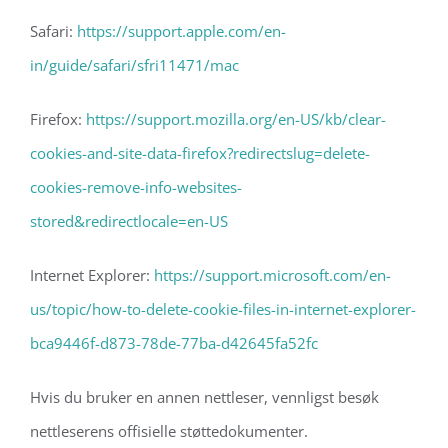
Safari:
https://support.apple.com/en-
in/guide/safari/sfri11471/mac
Firefox:
https://support.mozilla.org/en-US/kb/clear-
cookies-and-site-data-firefox?redirectslug=delete-
cookies-remove-info-websites-
stored&redirectlocale=en-US
Internet Explorer:
https://support.microsoft.com/en-
us/topic/how-to-delete-cookie-files-in-internet-explorer-
bca9446f-d873-78de-77ba-d42645fa52fc
Hvis du bruker en annen nettleser, vennligst besøk
nettleserens offisielle støttedokumenter.