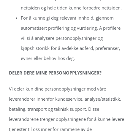
nettsiden og hele tiden kunne forbedre nettsiden.
For å kunne gi deg relevant innhold, gjennom
automatisert profilering og vurdering. Å profilere
vil si å analysere personopplysninger og
kjøpshistorikk for å avdekke adferd, preferanser,
evner eller behov hos deg.
DELER DERE MINE PERSONOPPLYSNINGER?
Vi deler kun dine personopplysninger med våre
leverandører innenfor kundeservice, analyse/statistikk,
betaling, transport og teknisk support. Disse
leverandørene trenger opplysningene for å kunne levere
tjenester til oss innenfor rammene av de